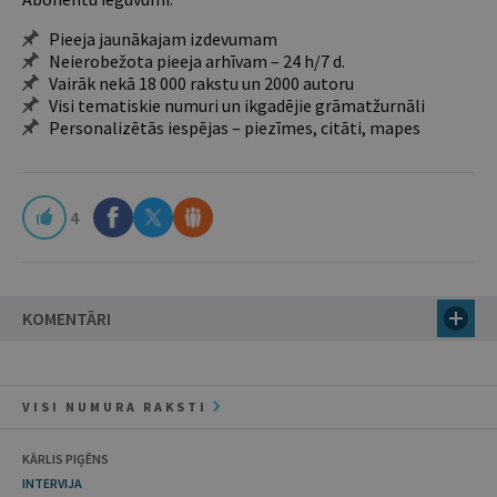
Pieeja jaunākajam izdevumam
Neierobežota pieeja arhīvam – 24 h/7 d.
Vairāk nekā 18 000 rakstu un 2000 autoru
Visi tematiskie numuri un ikgadējie grāmatžurnāli
Personalizētās iespējas – piezīmes, citāti, mapes
4
KOMENTĀRI
VISI NUMURA RAKSTI
KĀRLIS PIĢĒNS
INTERVIJA