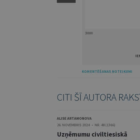
3000
IE
KOMENTĒŠANAS NOTEIKUMI
CITI ŠĪ AUTORA RAKS
ALISE ARTAMONOVA
26. NOVEMBRIS 2024 • NR. 48 (1366)
Uzņēmumu civiltiesiskā