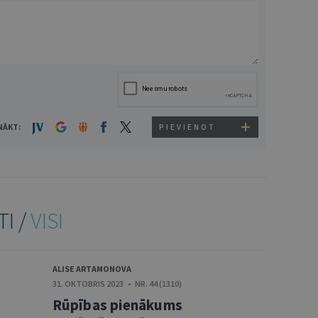
NĀKT:
PIEVIENOT
TI /
VISI
ALISE ARTAMONOVA
31. OKTOBRIS 2023 • NR. 44 (1310)
Rūpības pienākums