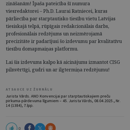
zināšanām! Īpaša pateicība šī numura
viesredaktorei – Ph.D. Laurai Ratniecei, kuras
pārliecība par starptautisko tiesību vietu Latvijas
tiesiskajā telpā, rūpīgais redakcionālais darbs,
profesionālais redzējums un neizmērojamā
precizitāte ir padarījusi šo izdevumu par kvalitatīvu
tiesību domapmaiņas platformu.
Lai šis izdevums kalpo kā aicinājums izmantot CISG
pilnvērtīgi, gudri un ar ilgtermiņa redzējumu!
ATSAUCE UZ ŽURNĀLU
Jurista Vārds. ANO Konvencijai par starptautiskajiem preču
pirkuma-pārdevuma līgumiem – 45. Jurista Vārds, 08.04.2025., Nr.
14 (1384), 7.lpp.
0