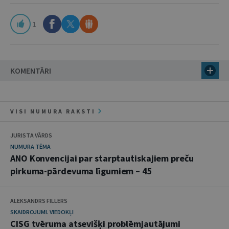
1
KOMENTĀRI
VISI NUMURA RAKSTI
JURISTA VĀRDS
NUMURA TĒMA
ANO Konvencijai par starptautiskajiem preču
pirkuma-pārdevuma līgumiem – 45
ALEKSANDRS FILLERS
SKAIDROJUMI. VIEDOKĻI
CISG tvēruma atsevišķi problēmjautājumi