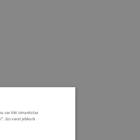
nu var tikt izmantotas
i". Jūs varat jebkurā