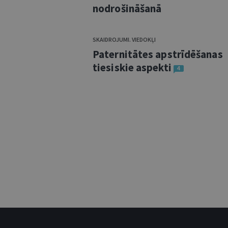
nodrošināšanā
SKAIDROJUMI. VIEDOKĻI
Paternitātes apstrīdēšanas
tiesiskie aspekti
4