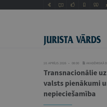
10. APRĪLIS 2026 • 08:00
AKADĒMISKĀ D
Transnacionālie uz
valsts pienākumi 
nepieciešamība