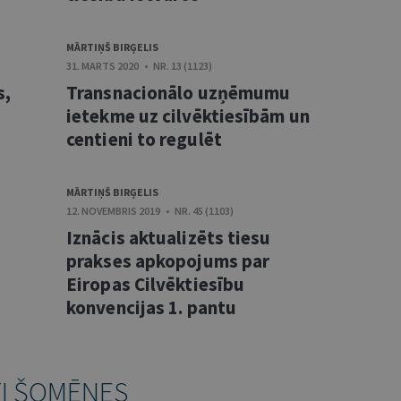
MĀRTIŅŠ BIRĢELIS
31. MARTS 2020 • NR. 13 (1123)
s,
Transnacionālo uzņēmumu
ietekme uz cilvēktiesībām un
centieni to regulēt
MĀRTIŅŠ BIRĢELIS
12. NOVEMBRIS 2019 • NR. 45 (1103)
Iznācis aktualizēts tiesu
prakses apkopojums par
Eiropas Cilvēktiesību
konvencijas 1. pantu
TI ŠOMĒNES