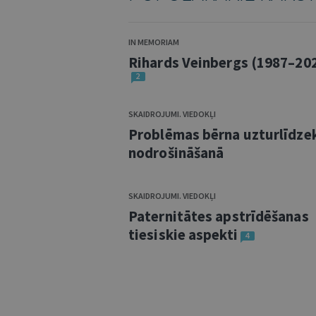
IN MEMORIAM
Rihards Veinbergs (1987–20
2
SKAIDROJUMI. VIEDOKĻI
Problēmas bērna uzturlīdze
nodrošināšanā
SKAIDROJUMI. VIEDOKĻI
Paternitātes apstrīdēšanas
tiesiskie aspekti
4