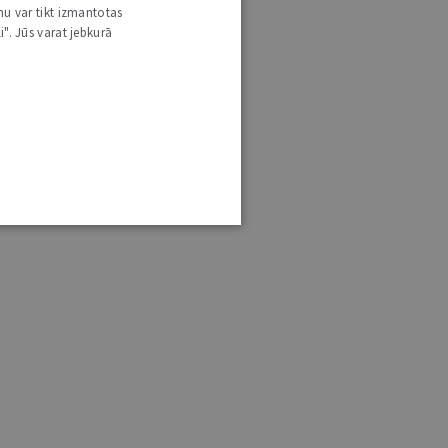
nu var tikt izmantotas
i". Jūs varat jebkurā