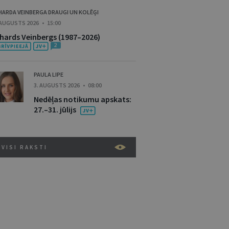
HARDA VEINBERGA DRAUGI UN KOLĒĢI
 AUGUSTS 2026 • 15:00
ihards Veinbergs (1987–2026)
2
PAULA LIPE
3. AUGUSTS 2026 • 08:00
Nedēļas notikumu apskats:
27.–31. jūlijs
VISI RAKSTI