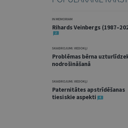
IN MEMORIAM
Rihards Veinbergs (1987–20
2
SKAIDROJUMI. VIEDOKĻI
Problēmas bērna uzturlīdze
nodrošināšanā
SKAIDROJUMI. VIEDOKĻI
Paternitātes apstrīdēšanas
tiesiskie aspekti
4