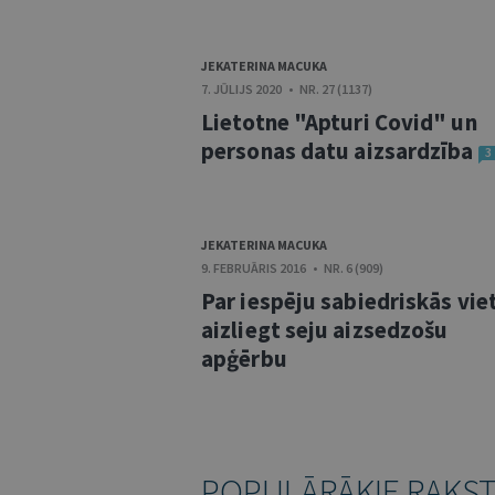
JEKATERINA MACUKA
7. JŪLIJS 2020 • NR. 27 (1137)
Lietotne "Apturi Covid" un
personas datu aizsardzība
3
JEKATERINA MACUKA
9. FEBRUĀRIS 2016 • NR. 6 (909)
Par iespēju sabiedriskās vie
aizliegt seju aizsedzošu
apģērbu
POPULĀRĀKIE RAKS