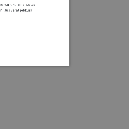
nu var tikt izmantotas
i". Jūs varat jebkurā