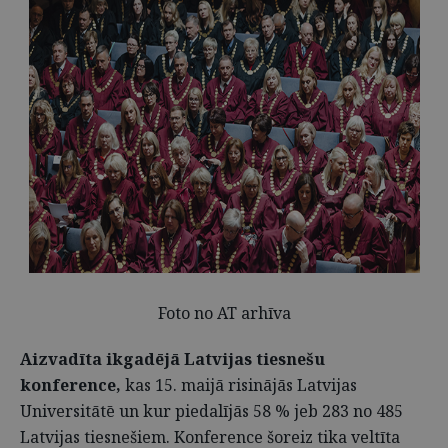
Foto no AT arhīva
Aizvadīta ikgadējā Latvijas tiesnešu
konference,
kas 15. maijā risinājās Latvijas
Universitātē un kur piedalījās 58 % jeb 283 no 485
Latvijas tiesnešiem. Konference šoreiz tika veltīta