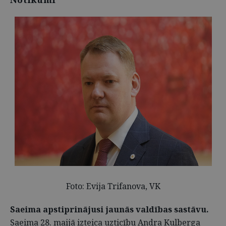
Foto: Evija Trifanova, VK
Saeima apstiprinājusi jaunās valdības sastāvu.
Saeima 28. maijā izteica uzticību Andra Kulberga