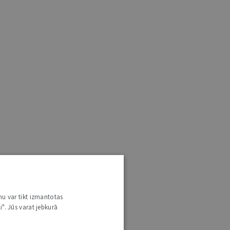
nu var tikt izmantotas
i". Jūs varat jebkurā