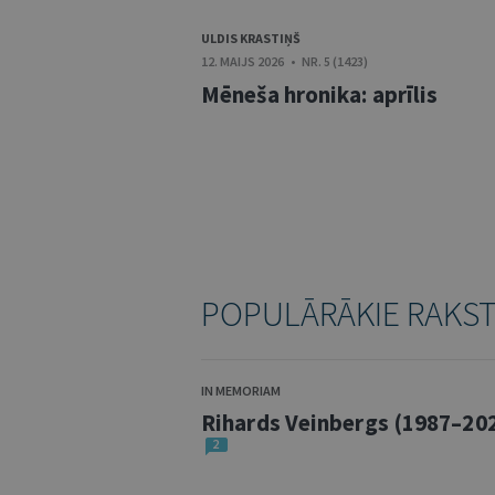
ULDIS KRASTIŅŠ
12. MAIJS 2026 • NR. 5 (1423)
Mēneša hronika: aprīlis
POPULĀRĀKIE RAKS
IN MEMORIAM
Rihards Veinbergs (1987–20
2