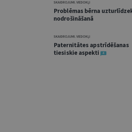
SKAIDROJUMI. VIEDOKĻI
Problēmas bērna uzturlīdze
nodrošināšanā
SKAIDROJUMI. VIEDOKĻI
Paternitātes apstrīdēšanas
tiesiskie aspekti
4