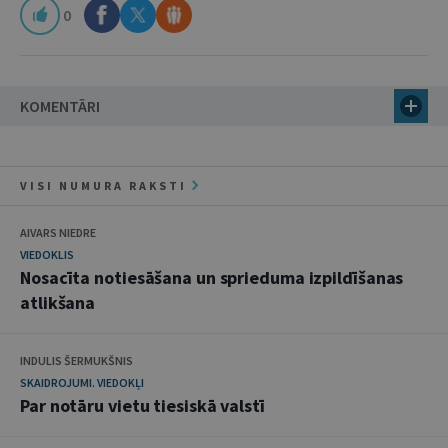
0
KOMENTĀRI
VISI NUMURA RAKSTI
AIVARS NIEDRE
VIEDOKLIS
Nosacīta notiesāšana un sprieduma izpildīšanas
atlikšana
INDULIS ŠERMUKŠNIS
SKAIDROJUMI. VIEDOKĻI
Par notāru vietu tiesiskā valstī