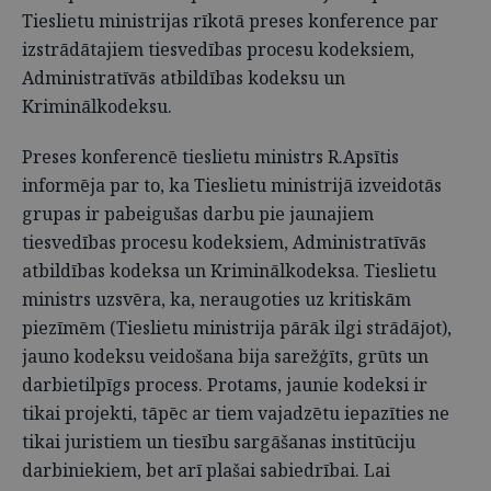
Tieslietu ministrijas rīkotā preses konference par
izstrādātajiem tiesvedības procesu kodeksiem,
Administratīvās atbildības kodeksu un
Kriminālkodeksu.
Preses konferencē tieslietu ministrs R.Apsītis
informēja par to, ka Tieslietu ministrijā izveidotās
grupas ir pabeigušas darbu pie jaunajiem
tiesvedības procesu kodeksiem, Administratīvās
atbildības kodeksa un Kriminālkodeksa. Tieslietu
ministrs uzsvēra, ka, neraugoties uz kritiskām
piezīmēm (Tieslietu ministrija pārāk ilgi strādājot),
jauno kodeksu veidošana bija sarežģīts, grūts un
darbietilpīgs process. Protams, jaunie kodeksi ir
tikai projekti, tāpēc ar tiem vajadzētu iepazīties ne
tikai juristiem un tiesību sargāšanas institūciju
darbiniekiem, bet arī plašai sabiedrībai. Lai