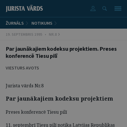
ŽURNĀLS
NOTIKUMS
19. SEPTEMBRIS 1995 • NR.8
Par jaunākajiem kodeksu projektiem. Preses
konferencē Tiesu pilī
VIESTURS AVOTS
Jurista vārds Nr.8
Par jaunākajiem kodeksu projektiem
Preses konferencē Tiesu pilī
11. septembrī Tiesu pilī notika Latvijas Republikas