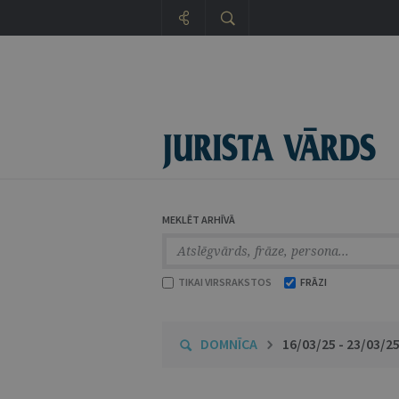
MEKLĒT ARHĪVĀ
TIKAI VIRSRAKSTOS
FRĀZI
DOMNĪCA
16/03/25 - 23/03/2