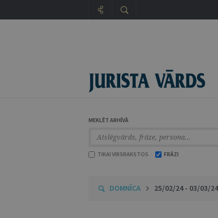
MEKLĒT ARHĪVĀ
TIKAI VIRSRAKSTOS
FRĀZI
DOMNĪCA
25/02/24 - 03/03/2