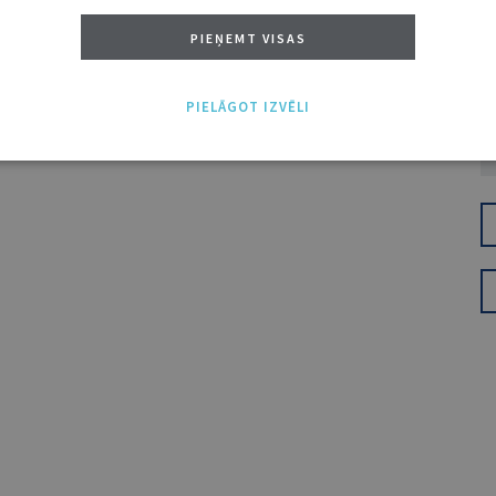
PIEŅEMT VISAS
PIELĀGOT IZVĒLI