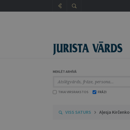
MEKLĒT ARHĪVĀ
TIKAI VIRSRAKSTOS
FRĀZI
VISS SATURS
Aļesja Kirčenko