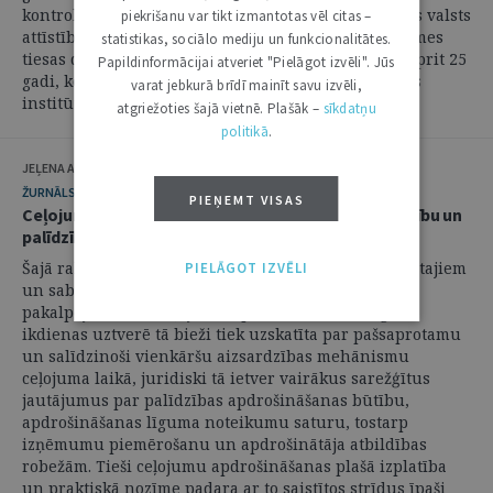
kontroles nozīmi Latvijas kā demokrātiskas tiesiskas valsts
piekrišanu var tikt izmantotas vēl citas –
attīstībā. Tomēr šogad atzīmējams vēl viens Satversmes
statistikas, sociālo mediju un funkcionalitātes.
tiesas darbā būtisks pagrieziena punkts – 1. jūlijā aprit 25
Papildinformācijai atveriet "Pielāgot izvēli". Jūs
gadi, kopš sācis darboties konstitucionālās sūdzības
varat jebkurā brīdī mainīt savu izvēli,
institūts. Tas ir brīdis, ...
atgriežoties šajā vietnē. Plašāk –
sīkdatņu
politikā
.
JEĻENA ALFEJEVA
ŽURNĀLS
14. JŪLIJS 2026
PIEŅEMT VISAS
Ceļojumu apdrošināšanas strīdi: starp darījumu brīvību un
palīdzības apdrošināšanas funkciju
Šajā rakstā tiek aplūkots viens no visplašāk izmantotajiem
PIELĀGOT IZVĒLI
un sabiedrībā labi zināmiem apdrošināšanas
pakalpojumiem – ceļojumu apdrošināšana. Lai gan
ikdienas uztverē tā bieži tiek uzskatīta par pašsaprotamu
un salīdzinoši vienkāršu aizsardzības mehānismu
ceļojuma laikā, juridiski tā ietver vairākus sarežģītus
jautājumus par palīdzības apdrošināšanas būtību,
apdrošināšanas līguma noteikumu saturu, tostarp
izņēmumu piemērošanu un apdrošinātāja atbildības
robežām. Tieši ceļojumu apdrošināšanas plašā izplatība
un praktiskā nozīme padara ar to saistītos strīdus īpaši