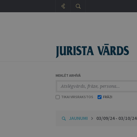
MEKLĒT ARHĪVĀ
TIKAI VIRSRAKSTOS
FRĀZI
JAUNUMI
03/09/24 - 03/10/24