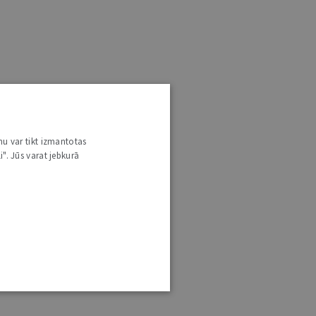
nu var tikt izmantotas
i". Jūs varat jebkurā