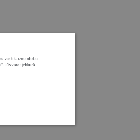
nu var tikt izmantotas
i". Jūs varat jebkurā