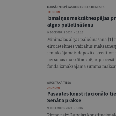
MAKSĀTNESPĒJAS KONTROLES DIENESTS
JAUNUMI
Izmaiņas maksātnespējas pro
algas palielināšanu
9. DECEMBRIS 2024 • 15:16
Minimālās algas palielināšana [1] 
eiro ietekmēs vairākus maksātnesp
iemaksājamais depozīts, kreditori
personas maksātnespējas procesā 
fonda izmaksājamā summa maksāt
AUGSTĀKĀ TIESA
JAUNUMI
Pasaules konstitucionālo tie
Senāta prakse
9. DECEMBRIS 2024 • 10:07
Pirmo reizi Latvijas konstitucionāl