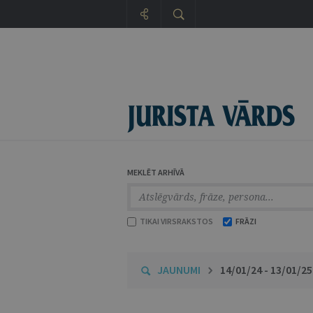
MEKLĒT ARHĪVĀ
TIKAI VIRSRAKSTOS
FRĀZI
JAUNUMI
14/01/24 - 13/01/25