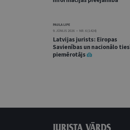
PAULA LIPE
9. JŪNIJS 2026 • NR. 6 (1424)
Latvijas jurists: Eiropas
Savienības un nacionālo tie
piemērotājs