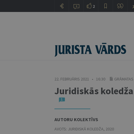
2
22. FEBRUĀRIS 2021 • 16:30
GRĀMATAS
Juridiskās koledžas
1
AUTORU KOLEKTĪVS
AVOTS:
JURIDISKĀ KOLEDŽA
,
2020