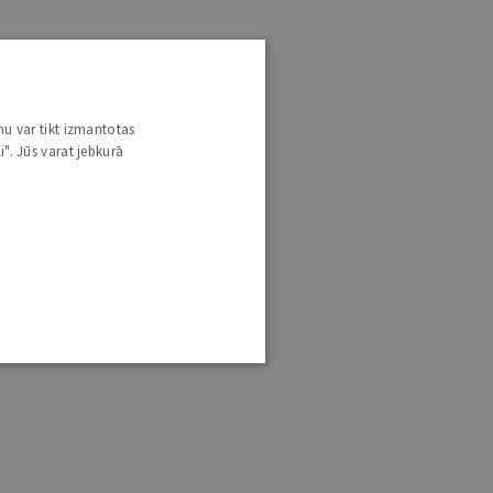
nu var tikt izmantotas
i". Jūs varat jebkurā