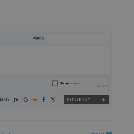
VĀRDS
NĀKT:
PIEVIENOT