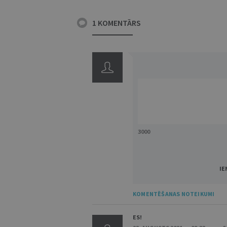
1 KOMENTĀRS
3000
IE
KOMENTĒŠANAS NOTEIKUMI
ES!