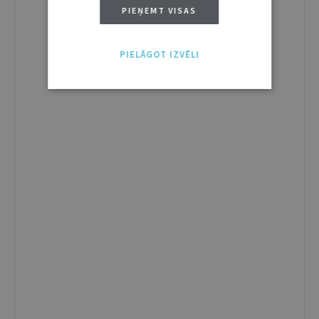
PIEŅEMT VISAS
PIELĀGOT IZVĒLI