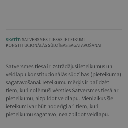
SKATĪT:
SATVERSMES TIESAS IETEIKUMI
KONSTITUCIONĀLĀS SŪDZĪBAS SAGATAVOŠANAI
Satversmes tiesa ir izstrādājusi ieteikumus un
veidlapu konstitucionālās sūdzības (pieteikuma)
sagatavošanai. Ieteikumu mērķis ir palīdzēt
tiem, kuri nolēmuši vērsties Satversmes tiesā ar
pieteikumu, aizpildot veidlapu. Vienlaikus šie
ieteikumi var būt noderīgi arī tiem, kuri
pieteikumu sagatavo, neaizpildot veidlapu.