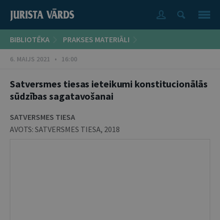
BIBLIOTĒKA
PRAKSES MATERIĀLI
6. MAIJS 2021 • 16:00
Satversmes tiesas ieteikumi konstitucionālās
sūdzības sagatavošanai
SATVERSMES TIESA
AVOTS:
SATVERSMES TIESA
,
2018