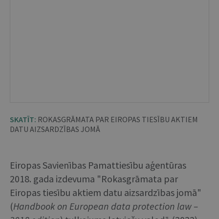
SKATĪT:
ROKASGRĀMATA PAR EIROPAS TIESĪBU AKTIEM
DATU AIZSARDZĪBAS JOMĀ
Eiropas Savienības Pamattiesību aģentūras
2018. gada izdevuma "Rokasgrāmata par
Eiropas tiesību aktiem datu aizsardzības jomā"
(
Handbook on European data protection law –