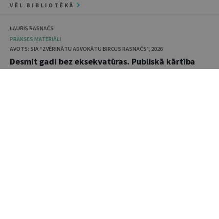
VĒL BIBLIOTĒKĀ
LAURIS RASNAČS
PRAKSES MATERIĀLI
AVOTS: SIA “ZVĒRINĀTU ADVOKĀTU BIROJS RASNAČS”, 2026
Desmit gadi bez eksekvatūras. Publiskā kārtība
Briseles Ia regulas un Latvijas tiesību izpratnē
PRAKSES MATERIĀLI
AVOTS: TIESĪBSARGA BIROJS, 2026
Tiesībsardzes ziņojums par nepieciešamību
pārskatīt bāriņtiesu institucionālo modeli
AIGA BĒRZIŅA, GUNTIS VĀVERIS
GRĀMATAS
AVOTS: VALSTS DROŠĪBAS DIENESTS, 2020
Drošības dienests starpkaru Latvijā, 1918–1940:
vēsture