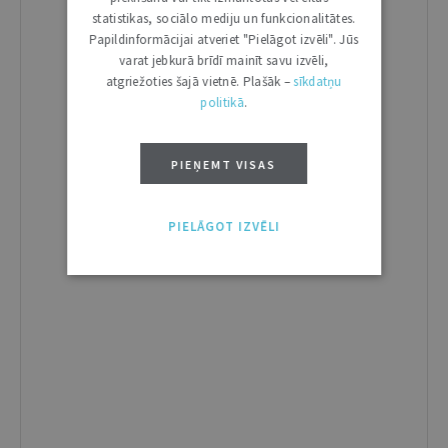
statistikas, sociālo mediju un funkcionalitātes.
Papildinformācijai atveriet "Pielāgot izvēli". Jūs
varat jebkurā brīdī mainīt savu izvēli,
atgriežoties šajā vietnē. Plašāk –
sīkdatņu
politikā
.
PIEŅEMT VISAS
PIELĀGOT IZVĒLI