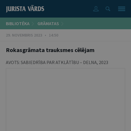
BIBLIOTĒKA
GRĀMATAS
29. NOVEMBRIS 2023 • 14:50
Rokasgrāmata trauksmes cēlējam
AVOTS:
SABIEDRĪBA PAR ATKLĀTĪBU – DELNA
,
2023