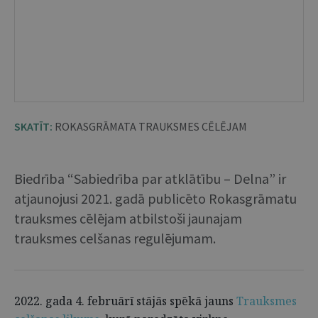
SKATĪT:
ROKASGRĀMATA TRAUKSMES CĒLĒJAM
Biedrība “Sabiedrība par atklātību – Delna” ir
atjaunojusi 2021. gadā publicēto Rokasgrāmatu
trauksmes cēlējam atbilstoši jaunajam
trauksmes celšanas regulējumam.
2022. gada 4. februārī stājās spēkā jauns
Trauksmes