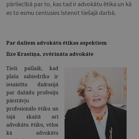
pārliecībā par to, kas tad ir advokātu ētika un kā
es to esmu centusies īstenot tiešajā darbā.
Par dažiem advokātu ētikas aspektiem
Ilze Krastiņa, zvērināta advokāte
Tieši pašlaik, kad
plaša sabiedrība ir
iesaistīta diskusijā
par dažādu profesiju
pārstāvju
profesionālo ētiku un
tajā skaitā arī
advokātu ētiku, vēlos
kā advokātu