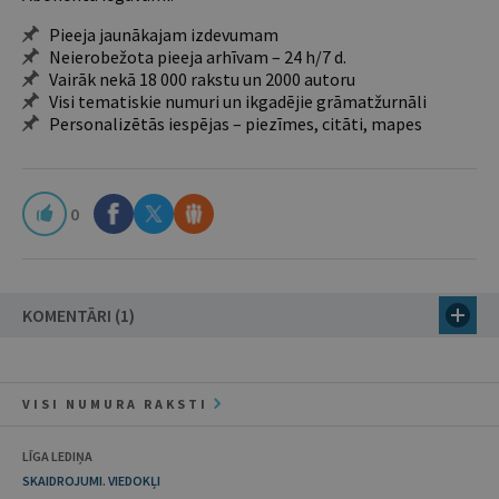
Pieeja jaunākajam izdevumam
Neierobežota pieeja arhīvam – 24 h/7 d.
Vairāk nekā 18 000 rakstu un 2000 autoru
Visi tematiskie numuri un ikgadējie grāmatžurnāli
Personalizētās iespējas – piezīmes, citāti, mapes
0
KOMENTĀRI (1)
VISI NUMURA RAKSTI
LĪGA LEDIŅA
SKAIDROJUMI. VIEDOKĻI