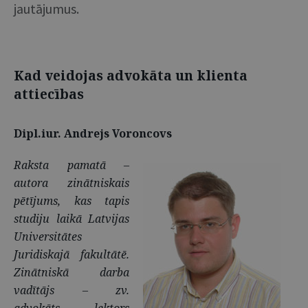
jautājumus.
Kad veidojas advokāta un klienta
attiecības
Dipl.iur. Andrejs Voroncovs
Raksta pamatā –
autora zinātniskais
pētījums, kas tapis
studiju laikā Latvijas
Universitātes
Juridiskajā fakultātē.
Zinātniskā darba
vadītājs – zv.