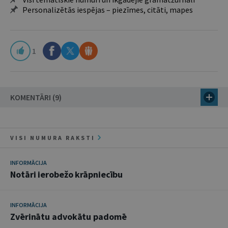
Personalizētās iespējas – piezīmes, citāti, mapes
1
KOMENTĀRI (9)
VISI NUMURA RAKSTI
INFORMĀCIJA
Notāri ierobežo krāpniecību
INFORMĀCIJA
Zvērinātu advokātu padomē