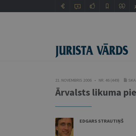
21. NOVEMBRIS 2006 • NR. 46 (449)
SKA
Ārvalsts likuma pi
EDGARS STRAUTIŅŠ