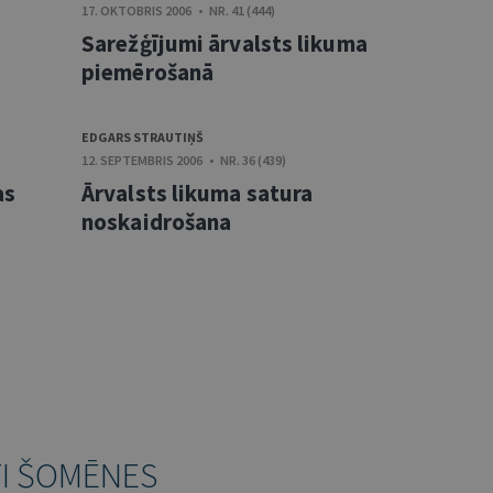
17. OKTOBRIS 2006 • NR. 41 (444)
Sarežģījumi ārvalsts likuma
piemērošanā
EDGARS STRAUTIŅŠ
12. SEPTEMBRIS 2006 • NR. 36 (439)
as
Ārvalsts likuma satura
noskaidrošana
TI ŠOMĒNES