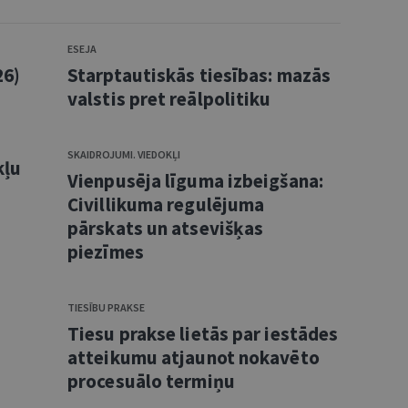
ESEJA
26)
Starptautiskās tiesības: mazās
valstis pret reālpolitiku
SKAIDROJUMI. VIEDOKĻI
kļu
Vienpusēja līguma izbeigšana:
Civillikuma regulējuma
pārskats un atsevišķas
piezīmes
TIESĪBU PRAKSE
Tiesu prakse lietās par iestādes
atteikumu atjaunot nokavēto
procesuālo termiņu