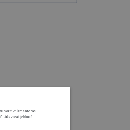
nu var tikt izmantotas
i". Jūs varat jebkurā