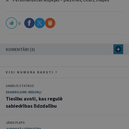
0
KOMENTĀRI (3)
VISI NUMURA RAKSTI
SANDIJS STATKUS
SKAIDROJUMI. VIEDOKĻI
Tiesību avoti, kas regulē
sabiedrības līdzdalību
JĀNIS PLEPS
JURIDISKĀ LITERATŪRA