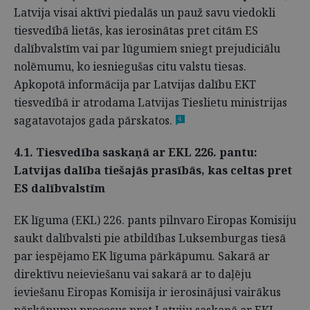
Latvija visai aktīvi piedalās un pauž savu viedokli
tiesvedībā lietās, kas ierosinātas pret citām ES
dalībvalstīm vai par lūgumiem sniegt prejudiciālu
nolēmumu, ko iesniegušas citu valstu tiesas.
Apkopotā informācija par Latvijas dalību EKT
tiesvedībā ir atrodama Latvijas Tieslietu ministrijas
sagatavotajos gada pārskatos.
4
4.1. Tiesvedība saskaņā ar EKL 226. pantu:
Latvijas dalība tiešajās prasībās, kas celtas pret
ES dalībvalstīm
EK līguma (EKL) 226. pants pilnvaro Eiropas Komisiju
saukt dalībvalsti pie atbildības Luksemburgas tiesā
par iespējamo EK līguma pārkāpumu. Sakarā ar
direktīvu neieviešanu vai sakarā ar to daļēju
ieviešanu Eiropas Komisija ir ierosinājusi vairākus