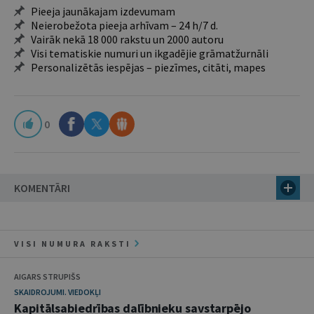
Pieeja jaunākajam izdevumam
Neierobežota pieeja arhīvam – 24 h/7 d.
Vairāk nekā 18 000 rakstu un 2000 autoru
Visi tematiskie numuri un ikgadējie grāmatžurnāli
Personalizētās iespējas – piezīmes, citāti, mapes
0
KOMENTĀRI
VISI NUMURA RAKSTI
AIGARS STRUPIŠS
SKAIDROJUMI. VIEDOKĻI
Kapitālsabiedrības dalībnieku savstarpējo