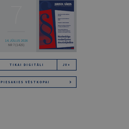
7
14. JŪLIJS 2026
NR 7 (1425)
TIKAI DIGITĀLI
JV+
PIESAKIES VĒSTKOPAI