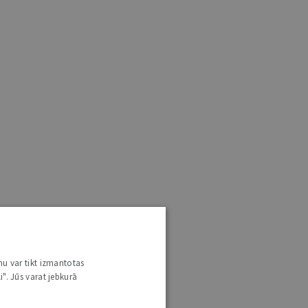
nu var tikt izmantotas
i". Jūs varat jebkurā