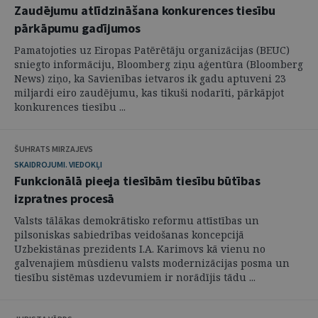
Zaudējumu atlīdzināšana konkurences tiesību
pārkāpumu gadījumos
Pamatojoties uz Eiropas Patērētāju organizācijas (BEUC)
sniegto informāciju, Bloomberg ziņu aģentūra (Bloomberg
News) ziņo, ka Savienības ietvaros ik gadu aptuveni 23
miljardi eiro zaudējumu, kas tikuši nodarīti, pārkāpjot
konkurences tiesību ...
ŠUHRATS MIRZAJEVS
SKAIDROJUMI. VIEDOKĻI
Funkcionālā pieeja tiesībām tiesību būtības
izpratnes procesā
Valsts tālākas demokrātisko reformu attīstības un
pilsoniskas sabiedrības veidošanas koncepcijā
Uzbekistānas prezidents I.A. Karimovs kā vienu no
galvenajiem mūsdienu valsts modernizācijas posma un
tiesību sistēmas uzdevumiem ir norādījis tādu ...