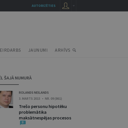
AUTORIZĒTIES
EIRDARBS
JAUNUMI
ARHĪVS
ĒL ŠAJĀ NUMURĀ
ROLANDS NEILANDS
3. MARTS 2015 • NR. 09 (861)
Trešo personu hipotēku
problemātika
maksātnespējas procesos
8