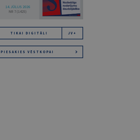
14. JŪLIJS 2026
NR 7 (1425)
TIKAI DIGITĀLI
JV+
PIESAKIES VĒSTKOPAI