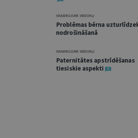
SKAIDROJUMI. VIEDOKĻI
Problēmas bērna uzturlīdze
nodrošināšanā
SKAIDROJUMI. VIEDOKĻI
Paternitātes apstrīdēšanas
tiesiskie aspekti
4