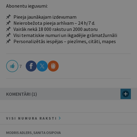
Abonentu ieguvumi:
Pieeja jaunākajam izdevumam
Neierobežota pieeja arhīvam – 24 h/7 d.
Vairāk nekā 18 000 rakstu un 2000 autoru
Visi tematiskie numuri un ikgadējie grāmatžurnāli
Personalizētās iespējas – piezīmes, citāti, mapes
7
KOMENTĀRI (1)
VISI NUMURA RAKSTI
MODRIS ADLERS, SANITA OSIPOVA