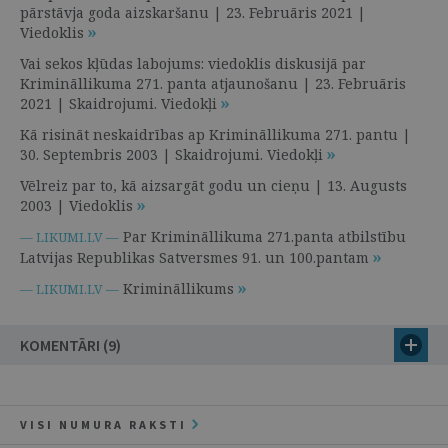
pārstāvja goda aizskaršanu | 23. Februāris 2021 |
Viedoklis
Vai sekos kļūdas labojums: viedoklis diskusijā par
Krimināllikuma 271. panta atjaunošanu | 23. Februāris
2021 | Skaidrojumi. Viedokļi
Kā risināt neskaidrības ap Krimināllikuma 271. pantu |
30. Septembris 2003 | Skaidrojumi. Viedokļi
Vēlreiz par to, kā aizsargāt godu un cieņu | 13. Augusts
2003 | Viedoklis
Par Krimināllikuma 271.panta atbilstību
— LIKUMI.LV —
Latvijas Republikas Satversmes 91. un 100.pantam
Krimināllikums
— LIKUMI.LV —
KOMENTĀRI (9)
VISI NUMURA RAKSTI