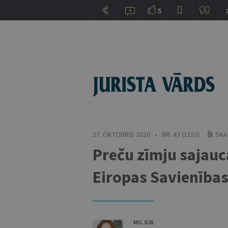
5
27. OKTOBRIS 2020 • NR. 43 (1153)
SKA
Preču zīmju sajauc
Eiropas Savienības
MG. IUR.