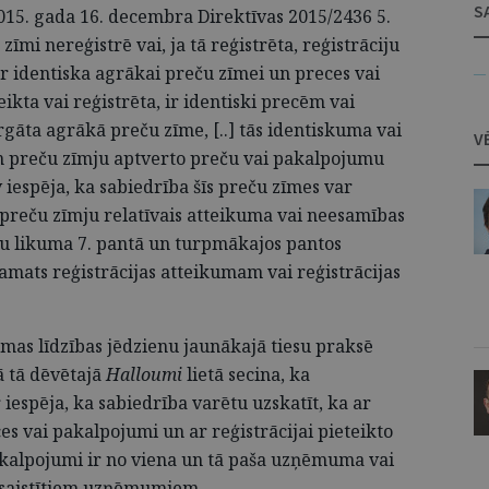
S
15. gada 16. decembra Direktīvas 2015/2436 5.
īmi nereģistrē vai, ja tā reģistrēta, reģistrāciju
 ir identiska agrākai preču zīmei un preces vai
— 
kta vai reģistrēta, ir identiski precēm vai
gāta agrākā preču zīme, [..] tās identiskuma vai
V
un preču zīmju aptverto preču vai pakalpojumu
 iespēja, ka sabiedrība šīs preču zīmes var
 preču zīmju relatīvais atteikuma vai neesamības
mju likuma 7. pantā un turpmākajos pantos
amats reģistrācijas atteikumam vai reģistrācijas
mas līdzības jēdzienu jaunākajā tiesu praksē
ā tā dēvētajā
Halloumi
lietā secina, ka
iespēja, ka sabiedrība varētu uzskatīt, ka ar
s vai pakalpojumi un ar reģistrācijai pieteikto
akalpojumi ir no viena un tā paša uzņēmuma vai
 saistītiem uzņēmumiem.