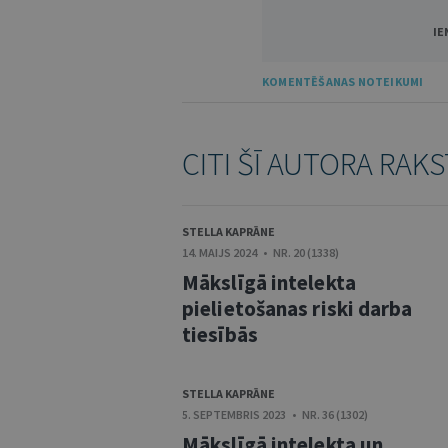
IE
KOMENTĒŠANAS NOTEIKUMI
CITI ŠĪ AUTORA RAKS
STELLA KAPRĀNE
14. MAIJS 2024 • NR. 20 (1338)
Mākslīgā intelekta
pielietošanas riski darba
tiesībās
STELLA KAPRĀNE
5. SEPTEMBRIS 2023 • NR. 36 (1302)
Mākslīgā intelekta un