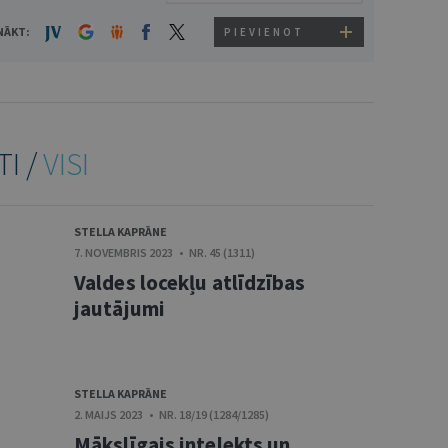
NĀKT:
PIEVIENOT
TI /
VISI
STELLA KAPRĀNE
7. NOVEMBRIS 2023 • NR. 45 (1311)
Valdes locekļu atlīdzības
jautājumi
STELLA KAPRĀNE
2. MAIJS 2023 • NR. 18/19 (1284/1285)
Mākslīgais intelekts un