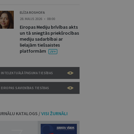
ELĪZA ROSHOFA
28. MAIJS 2026 • 08:00
Eiropas Mediju brīvības akts
un tā sniegtās priekšrocības
mediju sadarbībai ar
lielajām tiešsaistes
platformām
INTELEKTUĀLĀ ĪPAŠUMA TIESĪBAS
EIROPAS SAVIENĪBAS TIESĪBAS
URNĀLU KATALOGS /
VISI ŽURNĀLI