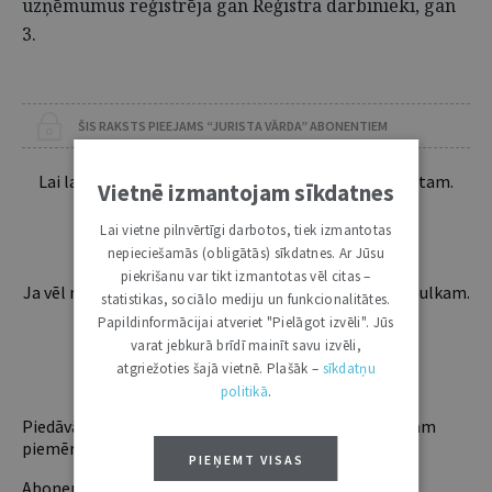
uzņēmumus reģistrēja gan Reģistra darbinieki, gan
3.
ŠIS RAKSTS PIEEJAMS “JURISTA VĀRDA” ABONENTIEM
Lai lasītu šo rakstu tālāk, Tev jābūt žurnāla abonentam.
Vietnē izmantojam sīkdatnes
Esošos abonentus lūdzam autorizēties:
Lai vietne pilnvērtīgi darbotos, tiek izmantotas
nepieciešamās (obligātās) sīkdatnes. Ar Jūsu
piekrišanu var tikt izmantotas vēl citas –
Ja vēl neesi abonents, aicinām pievienoties lasītāju pulkam.
statistikas, sociālo mediju un funkcionalitātes.
Iegūsi tūlītēju piekļuvi digitālajam saturam!
Papildinformācijai atveriet "Pielāgot izvēli". Jūs
varat jebkurā brīdī mainīt savu izvēli,
atgriežoties šajā vietnē. Plašāk –
sīkdatņu
ABONĒT
politikā
.
Piedāvājam trīs abonementu veidus. Vienam lietotājam
piemērotākais ir "Mazais" (3, 6 un 12 mēnešiem).
PIEŅEMT VISAS
Abonentu ieguvumi: