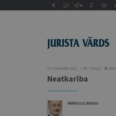
5
15. FEBRUĀRIS 2022 • NR. 7 (1221)
VIED
Neatkarība
MĀRIS LEJNIEKS