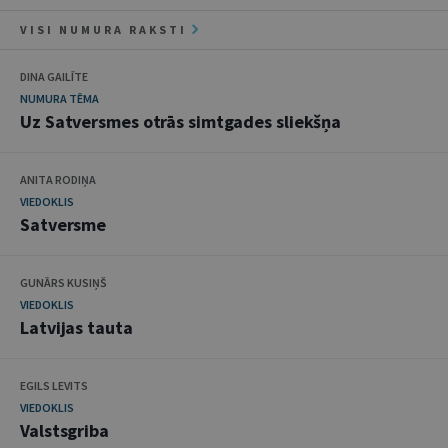
VISI NUMURA RAKSTI
DINA GAILĪTE
NUMURA TĒMA
Uz Satversmes otrās simtgades sliekšņa
ANITA RODIŅA
VIEDOKLIS
Satversme
GUNĀRS KUSIŅŠ
VIEDOKLIS
Latvijas tauta
EGILS LEVITS
VIEDOKLIS
Valstsgriba