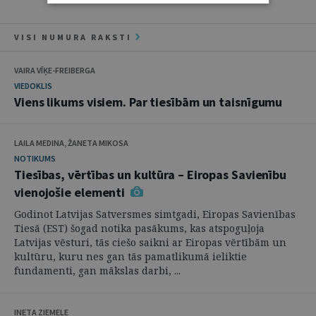
VISI NUMURA RAKSTI
VAIRA VĪĶE-FREIBERGA
VIEDOKLIS
Viens likums visiem. Par tiesībām un taisnīgumu
LAILA MEDINA, ŽANETA MIKOSA
NOTIKUMS
Tiesības, vērtības un kultūra – Eiropas Savienību
vienojošie elementi
Godinot Latvijas Satversmes simtgadi, Eiropas Savienības
Tiesā (EST) šogad notika pasākums, kas atspoguļoja
Latvijas vēsturi, tās ciešo saikni ar Eiropas vērtībām un
kultūru, kuru nes gan tās pamatlikumā ieliktie
fundamenti, gan mākslas darbi, ...
INETA ZIEMELE