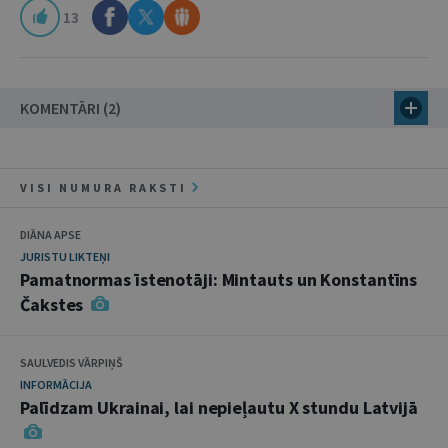
13
KOMENTĀRI (2)
VISI NUMURA RAKSTI
DIĀNA APSE
JURISTU LIKTEŅI
Pamatnormas īstenotāji: Mintauts un Konstantīns
Čakstes
SAULVEDIS VĀRPIŅŠ
INFORMĀCIJA
Palīdzam Ukrainai, lai nepieļautu X stundu Latvijā