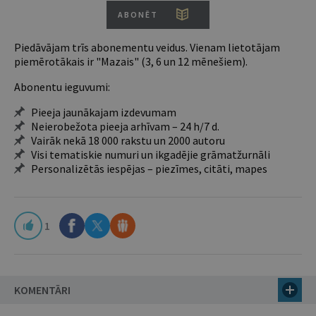
ABONĒT
Piedāvājam trīs abonementu veidus. Vienam lietotājam
piemērotākais ir "Mazais" (3, 6 un 12 mēnešiem).
Abonentu ieguvumi:
Pieeja jaunākajam izdevumam
Neierobežota pieeja arhīvam – 24 h/7 d.
Vairāk nekā 18 000 rakstu un 2000 autoru
Visi tematiskie numuri un ikgadējie grāmatžurnāli
Personalizētās iespējas – piezīmes, citāti, mapes
1
KOMENTĀRI