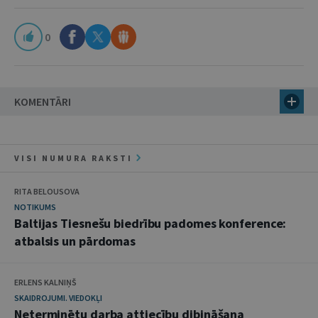
0
KOMENTĀRI
VISI NUMURA RAKSTI
RITA BELOUSOVA
NOTIKUMS
Baltijas Tiesnešu biedrību padomes konference:
atbalsis un pārdomas
ERLENS KALNIŅŠ
SKAIDROJUMI. VIEDOKĻI
Neterminētu darba attiecību dibināšana