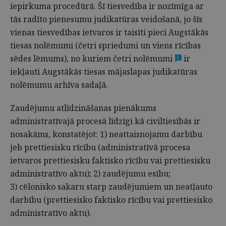
iepirkuma procedūrā. Šī tiesvedība ir nozīmīga ar
tās radīto pienesumu judikatūras veidošanā, jo šīs
vienas tiesvedības ietvaros ir taisīti pieci Augstākās
tiesas nolēmumi (četri spriedumi un viens rīcības
sēdes lēmums), no kuriem četri nolēmumi
ir
1
iekļauti Augstākās tiesas mājaslapas judikatūras
nolēmumu arhīva sadaļā.
Zaudējumu atlīdzināšanas pienākums
administratīvajā procesā līdzīgi kā civiltiesībās ir
nosakāms, konstatējot: 1) neattaisnojamu darbību
jeb prettiesisku rīcību (administratīvā procesa
ietvaros prettiesisku faktisko rīcību vai prettiesisku
administratīvo aktu); 2) zaudējumu esību;
3) cēlonisko sakaru starp zaudējumiem un neatļauto
darbību (prettiesisko faktisko rīcību vai prettiesisko
administratīvo aktu).