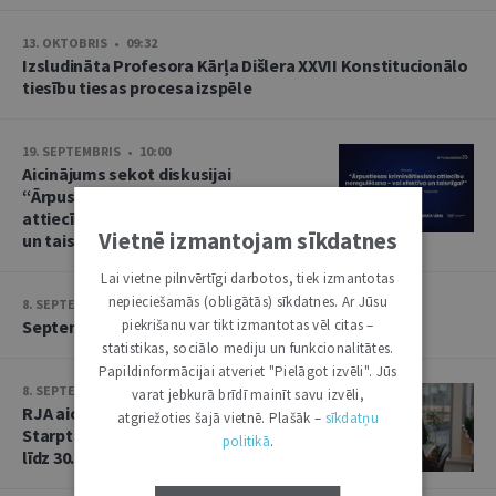
13. OKTOBRIS • 09:32
Izsludināta Profesora Kārļa Dišlera XXVII Konstitucionālo
tiesību tiesas procesa izspēle
19. SEPTEMBRIS • 10:00
Aicinājums sekot diskusijai
“Ārpustiesas krimināltiesisko
attiecību noregulēšana – vai efektīva
Vietnē izmantojam sīkdatnes
un taisnīga?”
Lai vietne pilnvērtīgi darbotos, tiek izmantotas
nepieciešamās (obligātās) sīkdatnes. Ar Jūsu
8. SEPTEMBRIS • 13:14
piekrišanu var tikt izmantotas vēl citas –
Septembra saruna par starptautiskajām tiesībām
statistikas, sociālo mediju un funkcionalitātes.
Papildinformācijai atveriet "Pielāgot izvēli". Jūs
8. SEPTEMBRIS • 13:13
varat jebkurā brīdī mainīt savu izvēli,
RJA aicina iesniegt rakstus Baltijas
atgriežoties šajā vietnē. Plašāk –
sīkdatņu
Starptautisko tiesību gadagrāmatai
politikā
.
līdz 30. septembrim