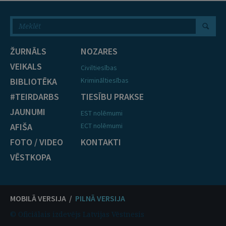
ŽURNĀLS
NOZARES
VEIKALS
Civiltiesības
BIBLIOTĒKA
Krimināltiesības
#TEIRDARBS
TIESĪBU PRAKSE
JAUNUMI
EST nolēmumi
AFIŠA
ECT nolēmumi
FOTO / VIDEO
KONTAKTI
VĒSTKOPA
MOBILĀ VERSIJA /
PILNĀ VERSIJA
© Oficiālais izdevējs Latvijas Vēstnesis