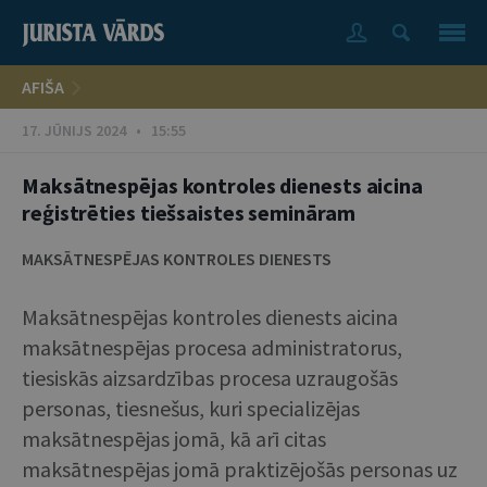
AFIŠA
17. JŪNIJS 2024 • 15:55
Maksātnespējas kontroles dienests aicina
reģistrēties tiešsaistes semināram
MAKSĀTNESPĒJAS KONTROLES DIENESTS
Maksātnespējas kontroles dienests aicina
maksātnespējas procesa administratorus,
tiesiskās aizsardzības procesa uzraugošās
personas, tiesnešus, kuri specializējas
maksātnespējas jomā, kā arī citas
maksātnespējas jomā praktizējošās personas uz