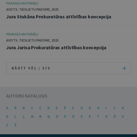
PRAKSES MATERIĀLI
AVOTS: TIESLIETU PADOME, 2025
Jura Stukāna Prokuratūras attīstības koncepcija
PRAKSES MATERIĀLI
AVOTS: TIESLIETU PADOME, 2025
Jura Jurisa Prokuratūras attīstības koncepcija
RĀDĪT VĒL /
373
AUTORU KATALOGS
A
Ā
B
C
Č
D
E
Ē
F
G
Ģ
H
I
J
K
Ķ
L
Ļ
M
N
Ņ
O
P
R
S
Š
T
U
Ū
V
Z
Ž