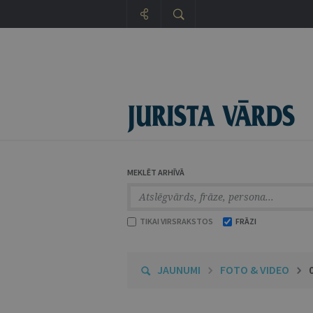
MEKLĒT ARHĪVĀ
TIKAI VIRSRAKSTOS
FRĀZI
JAUNUMI
FOTO & VIDEO