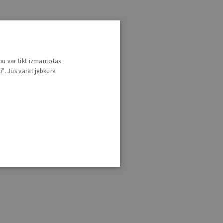
nu var tikt izmantotas
i". Jūs varat jebkurā