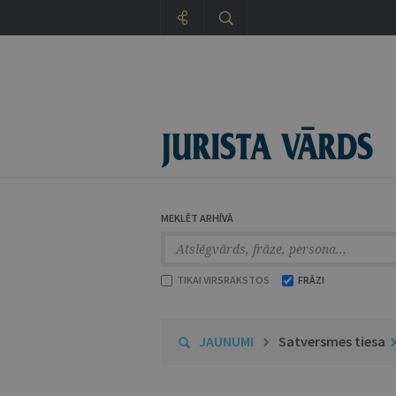
MEKLĒT ARHĪVĀ
TIKAI VIRSRAKSTOS
FRĀZI
JAUNUMI
Satversmes tiesa