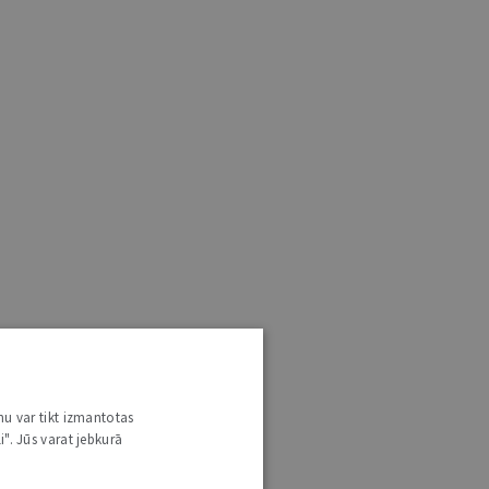
nu var tikt izmantotas
i". Jūs varat jebkurā