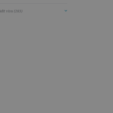
dīt visu (283)