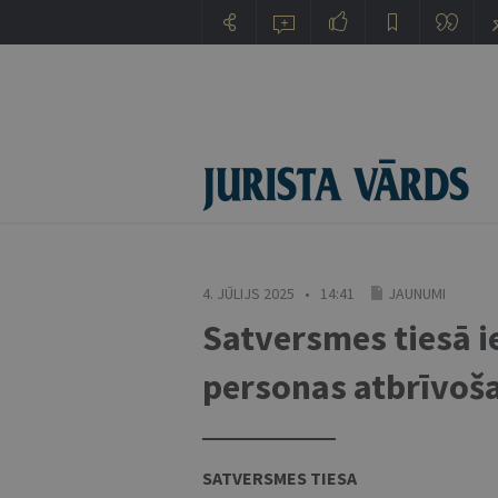
4. JŪLIJS 2025 • 14:41
JAUNUMI
Satversmes tiesā ie
personas atbrīvoš
SATVERSMES TIESA