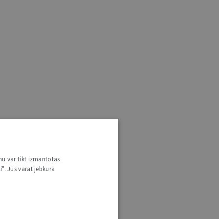
nu var tikt izmantotas
i". Jūs varat jebkurā