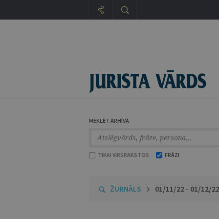
MEKLĒT ARHĪVĀ
TIKAI VIRSRAKSTOS
FRĀZI
ŽURNĀLS
01/11/22 - 01/12/2