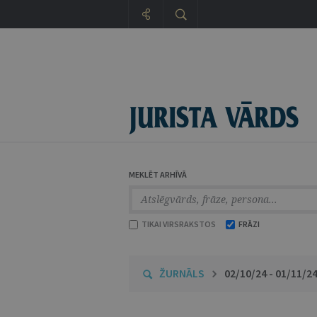
MEKLĒT ARHĪVĀ
TIKAI VIRSRAKSTOS
FRĀZI
ŽURNĀLS
02/10/24 - 01/11/2