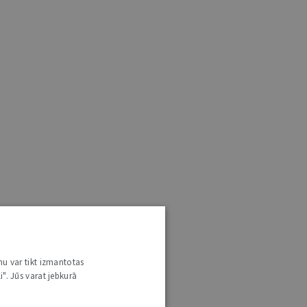
nu var tikt izmantotas
i". Jūs varat jebkurā