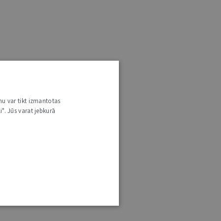
nu var tikt izmantotas
i". Jūs varat jebkurā