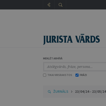
MEKLĒT ARHĪVĀ
TIKAI VIRSRAKSTOS
FRĀZI
ŽURNĀLS
23/04/24 - 23/05/2