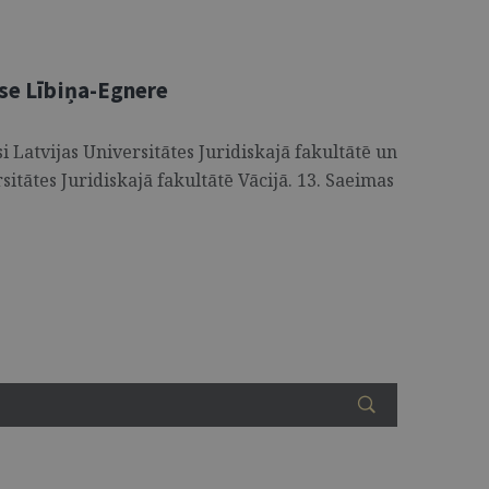
ese Lībiņa-Egnere
i Latvijas Universitātes Juridiskajā fakultātē un
itātes Juridiskajā fakultātē Vācijā. 13. Saeimas