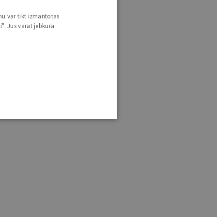
nu var tikt izmantotas
i". Jūs varat jebkurā